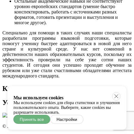
Остальные академические навыки не соответствуют
уровню европейских стандартов (умение быстро
конспектировать, работать с источниками разных
форматов, готовить презентации и выступления и
многое другое).
Специально для помощи в таких случаях наши специалисты
разработали программы языковой подготовки, которые
помогут ученику быстрее адаптироваться в новой для него
стране и культурной среде. У нас нет сомнений в
действенности наших образовательных курсов, поскольку их
эффективность проверили на себе уже сотни наших
студентов. И сегодня они успешно проходят обучение за
рубежом или уже стали счастливыми обладателями аттестата
международного стандарта.
Каталог школ
Мы используем cookies
Услуги
Мы используем cookies для сбора статистики и улучшения
пользовательского опыта. Выберите, какие cookies вы
разрешаете использовать.
Принять все
Настройки
© 2016 . Все права защищены.